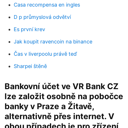
Casa recompensa en ingles
D p ​​průmyslová odvětví
Es první krev
Jak koupit ravencoin na binance
Čas v liverpoolu právě teď
Sharpei štěně
Bankovní účet ve VR Bank CZ
lze založit osobně na pobočce
banky v Praze a Žitavě,
alternativně přes internet. V
obou případech je pro zřízení