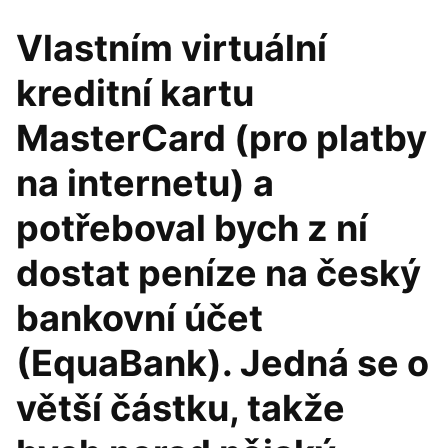
Vlastním virtuální
kreditní kartu
MasterCard (pro platby
na internetu) a
potřeboval bych z ní
dostat peníze na český
bankovní účet
(EquaBank). Jedná se o
větší částku, takže