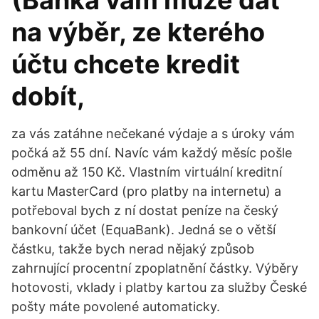
(Banka vám může dát
na výběr, ze kterého
účtu chcete kredit
dobít,
za vás zatáhne nečekané výdaje a s úroky vám
počká až 55 dní. Navíc vám každý měsíc pošle
odměnu až 150 Kč. Vlastním virtuální kreditní
kartu MasterCard (pro platby na internetu) a
potřeboval bych z ní dostat peníze na český
bankovní účet (EquaBank). Jedná se o větší
částku, takže bych nerad nějaký způsob
zahrnující procentní zpoplatnění částky. Výběry
hotovosti, vklady i platby kartou za služby České
pošty máte povolené automaticky.