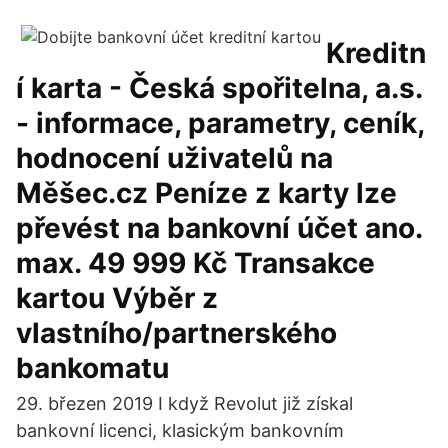
Kreditn
í karta - Česká spořitelna, a.s.
- informace, parametry, ceník,
hodnocení uživatelů na
Měšec.cz Peníze z karty lze
převést na bankovní účet ano.
max. 49 999 Kč Transakce
kartou Výběr z
vlastního/partnerského
bankomatu
29. březen 2019 I když Revolut již získal
bankovní licenci, klasickým bankovním