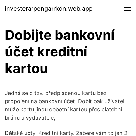
investerarpengarrkdn.web.app
Dobijte bankovní
účet kreditní
kartou
Jedná se o tzv. předplacenou kartu bez
propojení na bankovní účet. Dobít pak uživatel
může kartu jinou debetní kartou přes platební
bránu u vydavatele,
Dětské účty. Kreditní karty. Zabere vám to jen 2