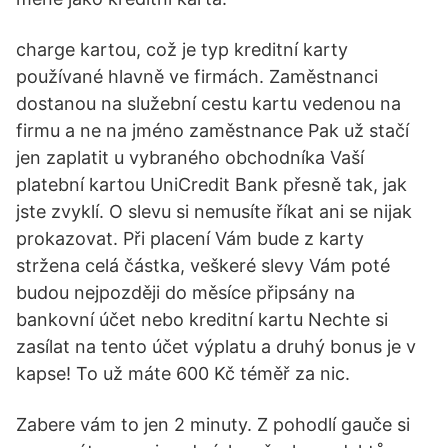
charge kartou, což je typ kreditní karty
používané hlavně ve firmách. Zaměstnanci
dostanou na služební cestu kartu vedenou na
firmu a ne na jméno zaměstnance Pak už stačí
jen zaplatit u vybraného obchodníka Vaší
platební kartou UniCredit Bank přesně tak, jak
jste zvyklí. O slevu si nemusíte říkat ani se nijak
prokazovat. Při placení Vám bude z karty
stržena celá částka, veškeré slevy Vám poté
budou nejpozději do měsíce připsány na
bankovní účet nebo kreditní kartu Nechte si
zasílat na tento účet výplatu a druhý bonus je v
kapse! To už máte 600 Kč téměř za nic.
Zabere vám to jen 2 minuty. Z pohodlí gauče si