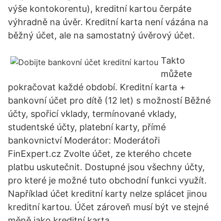
výše kontokorentu), kreditní kartou čerpáte
výhradně na úvěr. Kreditní karta není vázána na
běžný účet, ale na samostatný úvěrový účet.
Takto
můžete
pokračovat každé období. Kreditní karta +
bankovní účet pro dítě (12 let) s možností Běžné
účty, spořicí vklady, termínované vklady,
studentské účty, platební karty, přímé
bankovnictví Moderátor: Moderátoři
FinExpert.cz Zvolte účet, ze kterého chcete
platbu uskutečnit. Dostupné jsou všechny účty,
pro které je možné tuto obchodní funkci využít.
Například účet kreditní karty nelze splácet jinou
kreditní kartou. Účet zároveň musí být ve stejné
měně jako kreditní karta.