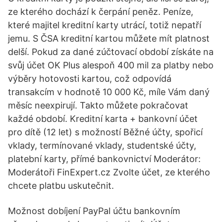
ze kterého dochází k čerpání peněz. Peníze,
které majitel kreditní karty utrácí, totiž nepatří
jemu. S ČSA kreditní kartou můžete mít platnost
delší. Pokud za dané zúčtovací období získáte na
svůj účet OK Plus alespoň 400 mil za platby nebo
výběry hotovosti kartou, což odpovídá
transakcím v hodnotě 10 000 Kč, míle Vám daný
měsíc neexpirují. Takto můžete pokračovat
každé období. Kreditní karta + bankovní účet
pro dítě (12 let) s možností Běžné účty, spořicí
vklady, termínované vklady, studentské účty,
platební karty, přímé bankovnictví Moderátor:
Moderátoři FinExpert.cz Zvolte účet, ze kterého
chcete platbu uskutečnit.
Možnost dobíjení PayPal účtu bankovním