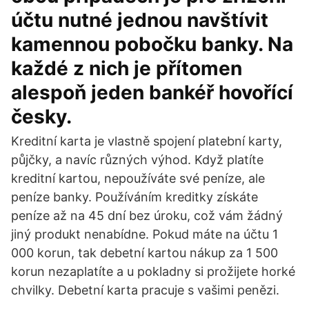
účtu nutné jednou navštívit
kamennou pobočku banky. Na
každé z nich je přítomen
alespoň jeden bankéř hovořící
česky.
Kreditní karta je vlastně spojení platební karty,
půjčky, a navíc různých výhod. Když platíte
kreditní kartou, nepoužíváte své peníze, ale
peníze banky. Používáním kreditky získáte
peníze až na 45 dní bez úroku, což vám žádný
jiný produkt nenabídne. Pokud máte na účtu 1
000 korun, tak debetní kartou nákup za 1 500
korun nezaplatíte a u pokladny si prožijete horké
chvilky. Debetní karta pracuje s vašimi penězi.