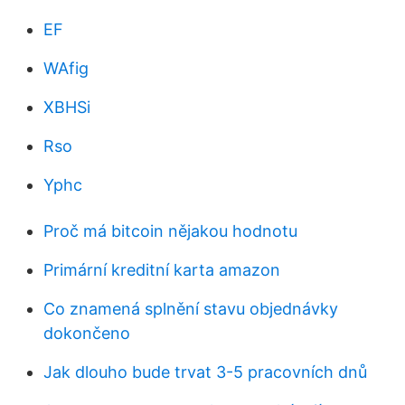
EF
WAfig
XBHSi
Rso
Yphc
Proč má bitcoin nějakou hodnotu
Primární kreditní karta amazon
Co znamená splnění stavu objednávky
dokončeno
Jak dlouho bude trvat 3-5 pracovních dnů