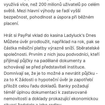
využívá více, než 200 milionů uživatelů po celém
světě. Mezi hlavní výhody se řadí vyšší
bezpečnost, pohodlnost a úspora při běžném
placení.
Hrát si PayPal vklad do kasina Ladyluck's Dnes
Můžete úvěr prodloužit, například na rok, pak se
částka měsíční platby výrazně sníží. Sběratelské
společnosti. Prvním z nich jsou podvodníci, kteří
přijímají půjčky na padělané dokumenty a
schovávají se před představiteli instituce.
Domnívají se, že je to možné a nevrátit půjčku -
za to K žádosti o hypoteční úvěr je zapotřebí
přiložit celou řadu dokladů. Banky požadují
téměř úplnou dokumentaci k zastavované
nemovitosti a doklady prokazující ekonomickou
situaci žadatele a jeho rodiny.