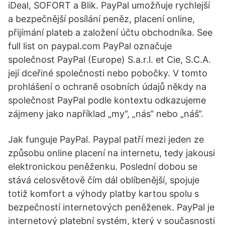
iDeal, SOFORT a Blik. PayPal umožňuje rychlejší
a bezpečnější posílání peněz, placení online,
přijímání plateb a založení účtu obchodníka. See
full list on paypal.com PayPal označuje
společnost PayPal (Europe) S.a.r.l. et Cie, S.C.A.
její dceřiné společnosti nebo pobočky. V tomto
prohlášení o ochraně osobních údajů někdy na
společnost PayPal podle kontextu odkazujeme
zájmeny jako například „my“, „nás“ nebo „náš“.
Jak funguje PayPal. Paypal patří mezi jeden ze
způsobu online placení na internetu, tedy jakousi
elektronickou peněženku. Poslední dobou se
stává celosvětově čím dál oblíbenější, spojuje
totiž komfort a výhody platby kartou spolu s
bezpečností internetových peněženek. PayPal je
internetový platební systém, který v současnosti