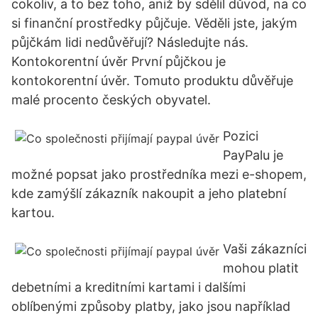
cokoliv, a to bez toho, aniž by sdělil důvod, na co
si finanční prostředky půjčuje. Věděli jste, jakým
půjčkám lidi nedůvěřují? Následujte nás.
Kontokorentní úvěr První půjčkou je
kontokorentní úvěr. Tomuto produktu důvěřuje
malé procento českých obyvatel.
Pozici
PayPalu je
možné popsat jako prostředníka mezi e-shopem,
kde zamýšlí zákazník nakoupit a jeho platební
kartou.
Vaši zákazníci
mohou platit
debetními a kreditními kartami i dalšími
oblíbenými způsoby platby, jako jsou například