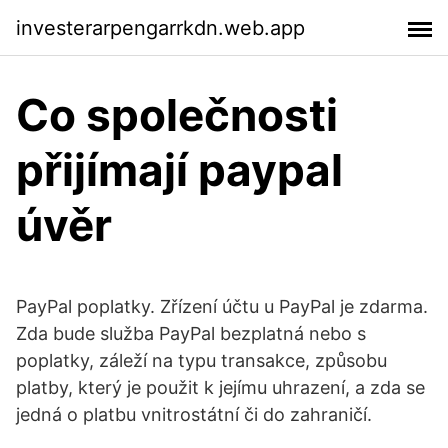
investerarpengarrkdn.web.app
Co společnosti
přijímají paypal
úvěr
PayPal poplatky. Zřízení účtu u PayPal je zdarma.
Zda bude služba PayPal bezplatná nebo s
poplatky, záleží na typu transakce, způsobu
platby, který je použit k jejímu uhrazení, a zda se
jedná o platbu vnitrostátní či do zahraničí.