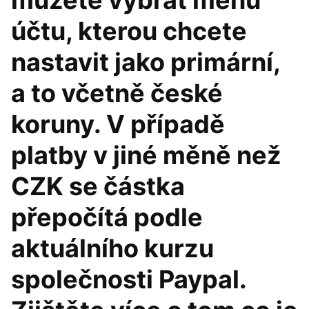
můžete vybrat měnu
účtu, kterou chcete
nastavit jako primární,
a to včetně české
koruny. V případě
platby v jiné měně než
CZK se částka
přepočítá podle
aktuálního kurzu
společnosti Paypal.