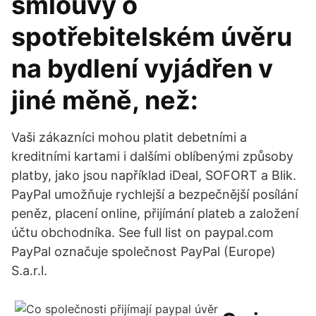
smlouvy o
spotřebitelském úvěru
na bydlení vyjádřen v
jiné měně, než:
Vaši zákazníci mohou platit debetními a
kreditními kartami i dalšími oblíbenými způsoby
platby, jako jsou například iDeal, SOFORT a Blik.
PayPal umožňuje rychlejší a bezpečnější posílání
peněz, placení online, přijímání plateb a založení
účtu obchodníka. See full list on paypal.com
PayPal označuje společnost PayPal (Europe)
S.a.r.l.