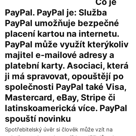
Co je
PayPal. PayPal je: Služba
PayPal umožňuje bezpečné
placení kartou na internetu.
PayPal může využít kterýkoliv
majitel e-mailové adresy a
platební karty. Asociaci, která
ji má spravovat, opouštějí po
společnosti PayPal také Visa,
Mastercard, eBay, Stripe či
latinskoamerická více. PayPal
spouští novinku
Spotřebitelský úvěr si člověk může vzít na