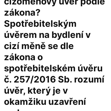
cizoměnový úvěr podle
zákona?
Spotřebitelským
úvěrem na bydlení v
cizí měně se dle
zákona o
spotřebitelském úvěru
č. 257/2016 Sb. rozumí
úvěr, který je v
okamžiku uzavření