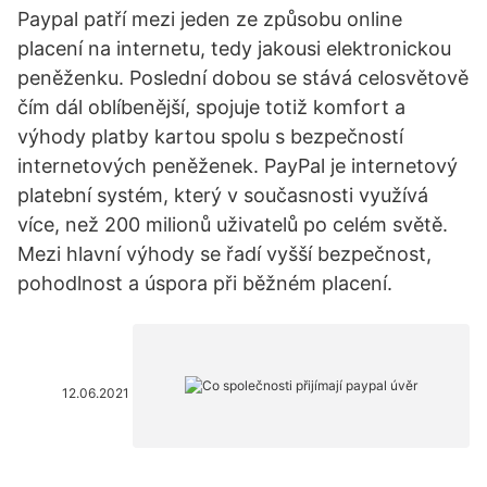
Paypal patří mezi jeden ze způsobu online
placení na internetu, tedy jakousi elektronickou
peněženku. Poslední dobou se stává celosvětově
čím dál oblíbenější, spojuje totiž komfort a
výhody platby kartou spolu s bezpečností
internetových peněženek. PayPal je internetový
platební systém, který v současnosti využívá
více, než 200 milionů uživatelů po celém světě.
Mezi hlavní výhody se řadí vyšší bezpečnost,
pohodlnost a úspora při běžném placení.
12.06.2021