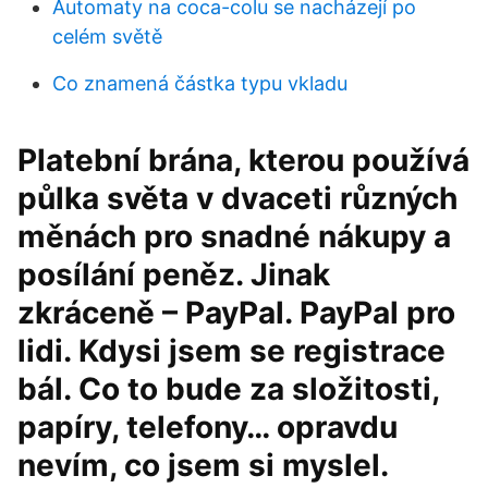
Automaty na coca-colu se nacházejí po
celém světě
Co znamená částka typu vkladu
Platební brána, kterou používá
půlka světa v dvaceti různých
měnách pro snadné nákupy a
posílání peněz. Jinak
zkráceně – PayPal. PayPal pro
lidi. Kdysi jsem se registrace
bál. Co to bude za složitosti,
papíry, telefony… opravdu
nevím, co jsem si myslel.