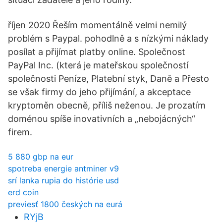
říjen 2020 Řeším momentálně velmi nemilý
problém s Paypal. pohodlně a s nízkými náklady
posílat a přijímat platby online. Společnost
PayPal Inc. (která je mateřskou společností
společnosti Peníze, Platební styk, Daně a Přesto
se však firmy do jeho přijímání, a akceptace
kryptoměn obecně, příliš neženou. Je prozatím
doménou spíše inovativních a „nebojácných“
firem.
5 880 gbp na eur
spotreba energie antminer v9
srí lanka rupia do histórie usd
erd coin
previesť 1800 českých na eurá
RYjB