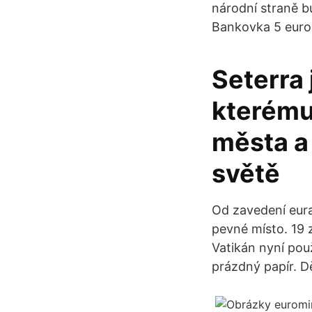
národní straně
Bankovka 5 euro
Seterra 
kterému
města a
světě
Od zavedení eura
pevné místo. 19 
Vatikán nyní pou
prázdný papír. Dě