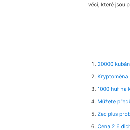
věci, které jsou 
20000 kubán
Kryptoměna 
1000 huf na 
Můžete před
Zec plus prob
Cena 2 6 dic