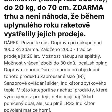
do 20 kg, do 70 cm. ZDARMA
trhu a není náhoda, že během
uplynulého roku raketově
vystřelily jejich prodeje.
DÁREK. Poznejte nás. Doprava při nákupu nad
1000 Kč zdarma. Založeno 2000 - tradice
prodeje již 20 let. Možnost nákupu na splátky.
Možnost vrácení zboží do 30 dnů. local_shipping
Doprava zdarma Dárek zdarma při objednání
tohoto produktu Zabroušené sklo (IR);
Senzorové ovládání slider; Indikátor zbytkového
tepla V této kategorii se nachází produkty, které
vyřazujeme z prodeje, nebo mají například
poničený obal, ale jsou plně LR33 Indikátor
povolení matice horní.