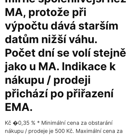
MA, protože při
výpočtu dává starším
datům nižší váhu.
Počet dní se volí stejně
jako u MA. Indikace k
nákupu / prodeji
přichází po přiřazení
EMA.
Kč �0,35 % * Minimální cena za obstarání
nákupu / prodeje je 500 Kč. Maximální cena za