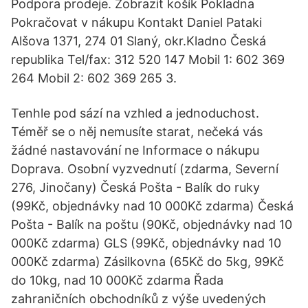
Podpora prodeje. Zobrazit košík Pokladna
Pokračovat v nákupu Kontakt Daniel Pataki
Alšova 1371, 274 01 Slaný, okr.Kladno Česká
republika Tel/fax: 312 520 147 Mobil 1: 602 369
264 Mobil 2: 602 369 265 3.
Tenhle pod sází na vzhled a jednoduchost.
Téměř se o něj nemusíte starat, nečeká vás
žádné nastavování ne Informace o nákupu
Doprava. Osobní vyzvednutí (zdarma, Severní
276, Jinočany) Česká Pošta - Balík do ruky
(99Kč, objednávky nad 10 000Kč zdarma) Česká
Pošta - Balík na poštu (90Kč, objednávky nad 10
000Kč zdarma) GLS (99Kč, objednávky nad 10
000Kč zdarma) Zásilkovna (65Kč do 5kg, 99Kč
do 10kg, nad 10 000Kč zdarma Řada
zahraničních obchodníků z výše uvedených