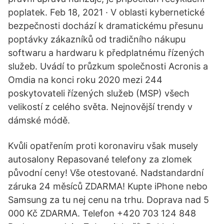
poplatek. Feb 18, 2021 · V oblasti kybernetické
bezpečnosti dochází k dramatickému přesunu
poptávky zákazníků od tradičního nákupu
softwaru a hardwaru k předplatnému řízených
služeb. Uvádí to průzkum společnosti Acronis a
Omdia na konci roku 2020 mezi 244
poskytovateli řízených služeb (MSP) všech
velikostí z celého světa. Nejnovější trendy v
dámské módě.
Kvůli opatřením proti koronaviru však musely
autosalony Repasované telefony za zlomek
původní ceny! Vše otestované. Nadstandardní
záruka 24 měsíců ZDARMA! Kupte iPhone nebo
Samsung za tu nej cenu na trhu. Doprava nad 5
000 Kč ZDARMA. Telefon +420 703 124 848