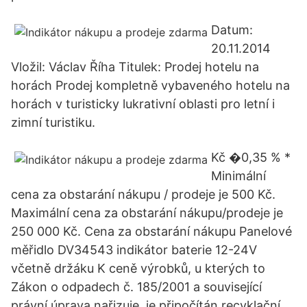
Datum:
20.11.2014
Vložil: Václav Říha Titulek: Prodej hotelu na
horách Prodej kompletně vybaveného hotelu na
horách v turisticky lukrativní oblasti pro letní i
zimní turistiku.
Kč �0,35 % *
Minimální
cena za obstarání nákupu / prodeje je 500 Kč.
Maximální cena za obstarání nákupu/prodeje je
250 000 Kč. Cena za obstarání nákupu Panelové
měřidlo DV34543 indikátor baterie 12-24V
včetně držáku K ceně výrobků, u kterých to
Zákon o odpadech č. 185/2001 a související
právní úprava nařizuje, je připočítán recyklační