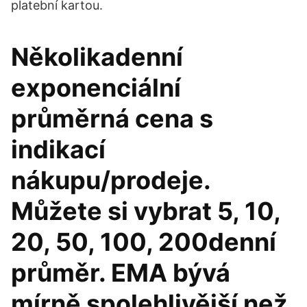
platební kartou.
Několikadenní
exponenciální
průměrná cena s
indikací
nákupu/prodeje.
Můžete si vybrat 5, 10,
20, 50, 100, 200denní
průměr. EMA bývá
mírně spolehlivější než