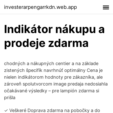
investerarpengarrkdn.web.app
Indikátor nákupu a
prodeje zdarma
chodných a nákupných centier a na základe
zistených špecifík navrhnúť optimálny Cena je
nielen indikátorom hodnoty pre zákazníka, ale
zároveň spolutvorcom image predaja nedosiahla
očakávané výsledky – pre lampión zdarma si
prišla
✓ Veškeré Doprava zdarma na pobočky a do