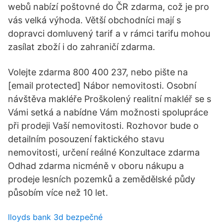
webů nabízí poštovné do ČR zdarma, což je pro
vás velká výhoda. Větší obchodníci mají s
dopravci domluvený tarif a v rámci tarifu mohou
zasílat zboží i do zahraničí zdarma.
Volejte zdarma 800 400 237, nebo pište na
[email protected] Nábor nemovitosti. Osobní
návštěva makléře Proškolený realitní makléř se s
Vámi setká a nabídne Vám možnosti spolupráce
při prodeji Vaší nemovitosti. Rozhovor bude o
detailním posouzení faktického stavu
nemovitosti, určení reálné Konzultace zdarma
Odhad zdarma nicméně v oboru nákupu a
prodeje lesních pozemků a zemědělské půdy
působím více než 10 let.
lloyds bank 3d bezpečné