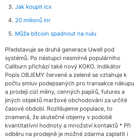
Jak koupit icx
20 milionů inr
Může bitcoin spadnout na nulu
Představuje se druhá generace Uwell pod
systémů. Po nástupci nesmírně populárního
Caliburn přichází také nový KOKO. Indikátor
Popis OBJEMY červené a zelené se vztahuje k
počtu smluv podepsaných pro transakce nákupu
a prodeji cizí měny, cenných papírů, futures a
jiných objektů maržové obchodování za určité
časové období. Rozlišujeme populace, to
znamená, že skutečné objemy v podobě
kvantitativní hodnoty a množství kontaktů * Při
odběru na prodejně je možné zdarma zaplatit i