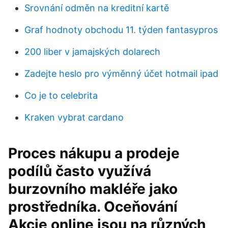
Srovnání odměn na kreditní kartě
Graf hodnoty obchodu 11. týden fantasypros
200 liber v jamajských dolarech
Zadejte heslo pro výměnný účet hotmail ipad
Co je to celebrita
Kraken vybrat cardano
Proces nákupu a prodeje
podílů často využívá
burzovního makléře jako
prostředníka. Oceňování
Akcie online jsou na různých