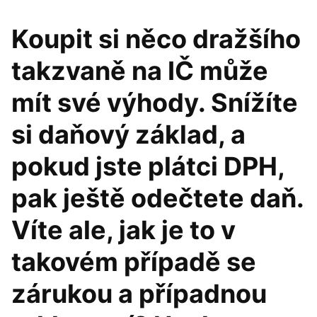
Koupit si něco dražšího
takzvaně na IČ může
mít své výhody. Snížíte
si daňový základ, a
pokud jste plátci DPH,
pak ještě odečtete daň.
Víte ale, jak je to v
takovém případě se
zárukou a případnou