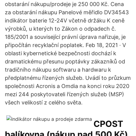
obstarání nákupu/prodeje je 250 000 Kč. Cena
za obstarání nákupu Panelové měřidlo DV34543
indikátor baterie 12-24V včetně držáku K ceně
výrobků, u kterých to Zákon o odpadech č.
185/2001 a související právní úprava nařizuje, je
připočítán recyklační poplatek. Feb 18, 2021 · V
oblasti kybernetické bezpečnosti dochází k
dramatickému přesunu poptávky zákazníků od
tradičního nákupu softwaru a hardwaru k
předplatnému řízených služeb. Uvádí to průzkum
společnosti Acronis a Omdia na konci roku 2020
mezi 244 poskytovateli řízených služeb (MSP)
všech velikostí z celého světa.
CPOST
balíkovna (nákup nad 500 Kč),