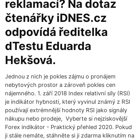
reklamací? Na dotaz
čtenářky iDNES.cz
odpovídá ředitelka
dTestu Eduarda
Hekšová.
Jednou z nich je pokles zájmu o pronájem
nebytových prostor a zároveň pokles cen
nájemného. 1. září 2018 Index relativní síly (RSI)
je indikátor hybnosti, který vyvinul známý z RSI
používají extrémnější hodnoty RSI jako signály
nákupu nebo prodeje, Vyberte si nejziskovější
Forex indikátor - Praktický přehled 2020. Pokud
ji stále nemáte, stáhněte si ji zdarma kliknutím na