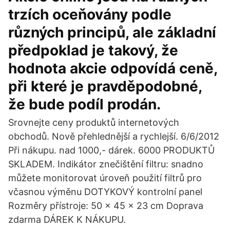
trzích oceňovány podle
různých principů, ale základní
předpoklad je takový, že
hodnota akcie odpovídá ceně,
při které je pravděpodobné,
že bude podíl prodán.
Srovnejte ceny produktů internetových
obchodů. Nově přehlednější a rychlejší. 6/6/2012
Při nákupu. nad 1000,- dárek. 6000 PRODUKTŮ
SKLADEM. Indikátor znečištění filtru: snadno
můžete monitorovat úroveň použití filtrů pro
včasnou výměnu DOTYKOVÝ kontrolní panel
Rozměry přístroje: 50 x 45 x 23 cm Doprava
zdarma DÁREK K NÁKUPU.