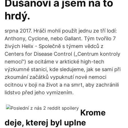
Dušanovi a jsem na to
hrdý.
srpna 2017. Hráči mohli použít jednu ze tří lodí:
Anthony, Cyclone, nebo Gallant. Tým tvořilo 7
živých Helix - Společně s týmem vědců z
Centers for Disease Control („Centrum kontroly
nemocí“) se ocitáme v arktické high-tech
výzkumné stanici, kde sledujeme, jak se sami při
zkoumání začátků vypuknutí nové nemoci
ocitnou v boji na život a na smrt, aby zachránili
lidstvo před jeho vymizením.
Krome
deje, kterej byl uplne