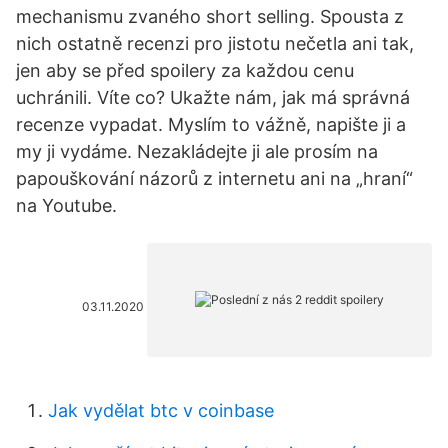
mechanismu zvaného short selling. Spousta z
nich ostatně recenzi pro jistotu nečetla ani tak,
jen aby se před spoilery za každou cenu
uchránili. Víte co? Ukažte nám, jak má správná
recenze vypadat. Myslím to vážně, napište ji a
my ji vydáme. Nezakládejte ji ale prosím na
papouškování názorů z internetu ani na „hraní“
na Youtube.
03.11.2020
Jak vydělat btc v coinbase