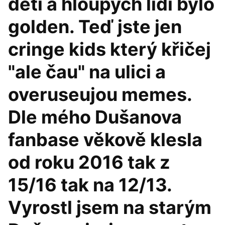
dětí a hloupých lidí bylo
golden. Teď jste jen
cringe kids který křičej
"ale čau" na ulici a
overuseujou memes.
Dle mého Dušanova
fanbase věkově klesla
od roku 2016 tak z
15/16 tak na 12/13.
Vyrostl jsem na starým