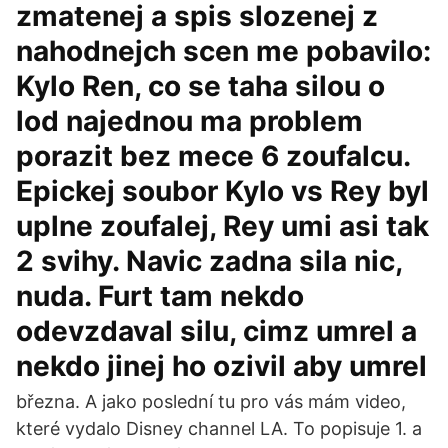
zmatenej a spis slozenej z
nahodnejch scen me pobavilo:
Kylo Ren, co se taha silou o
lod najednou ma problem
porazit bez mece 6 zoufalcu.
Epickej soubor Kylo vs Rey byl
uplne zoufalej, Rey umi asi tak
2 svihy. Navic zadna sila nic,
nuda. Furt tam nekdo
odevzdaval silu, cimz umrel a
nekdo jinej ho ozivil aby umrel
března. A jako poslední tu pro vás mám video,
které vydalo Disney channel LA. To popisuje 1. a