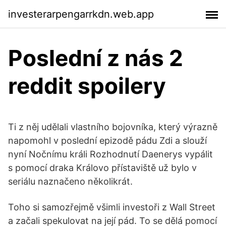
investerarpengarrkdn.web.app
Poslední z nás 2
reddit spoilery
Ti z něj udělali vlastního bojovníka, který výrazně
napomohl v poslední epizodě pádu Zdi a slouží
nyní Nočnímu králi Rozhodnutí Daenerys vypálit
s pomocí draka Královo přístaviště už bylo v
seriálu naznačeno několikrát.
Toho si samozřejmě všimli investoři z Wall Street
a začali spekulovat na její pád. To se dělá pomocí