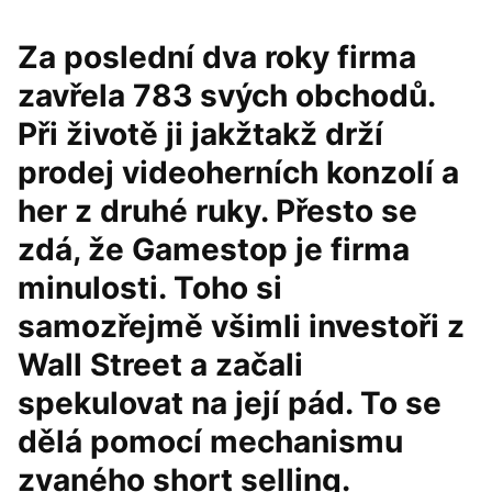
Za poslední dva roky firma
zavřela 783 svých obchodů.
Při životě ji jakžtakž drží
prodej videoherních konzolí a
her z druhé ruky. Přesto se
zdá, že Gamestop je firma
minulosti. Toho si
samozřejmě všimli investoři z
Wall Street a začali
spekulovat na její pád. To se
dělá pomocí mechanismu
zvaného short selling.