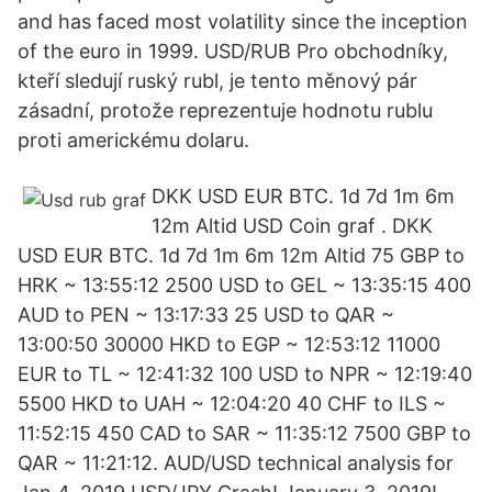
and has faced most volatility since the inception
of the euro in 1999. USD/RUB Pro obchodníky,
kteří sledují ruský rubl, je tento měnový pár
zásadní, protože reprezentuje hodnotu rublu
proti americkému dolaru.
DKK USD EUR BTC. 1d 7d 1m 6m
12m Altid USD Coin graf . DKK
USD EUR BTC. 1d 7d 1m 6m 12m Altid 75 GBP to
HRK ~ 13:55:12 2500 USD to GEL ~ 13:35:15 400
AUD to PEN ~ 13:17:33 25 USD to QAR ~
13:00:50 30000 HKD to EGP ~ 12:53:12 11000
EUR to TL ~ 12:41:32 100 USD to NPR ~ 12:19:40
5500 HKD to UAH ~ 12:04:20 40 CHF to ILS ~
11:52:15 450 CAD to SAR ~ 11:35:12 7500 GBP to
QAR ~ 11:21:12. AUD/USD technical analysis for