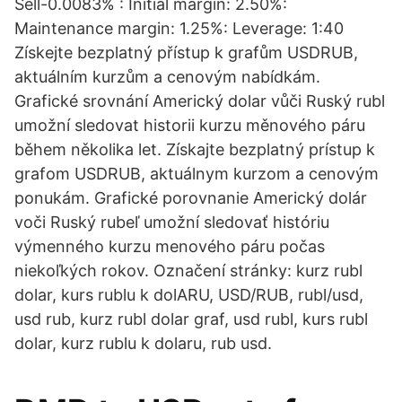
Sell-0.0083% : Initial margin: 2.50%:
Maintenance margin: 1.25%: Leverage: 1:40
Získejte bezplatný přístup k grafům USDRUB,
aktuálním kurzům a cenovým nabídkám.
Grafické srovnání Americký dolar vůči Ruský rubl
umožní sledovat historii kurzu měnového páru
během několika let. Získajte bezplatný prístup k
grafom USDRUB, aktuálnym kurzom a cenovým
ponukám. Grafické porovnanie Americký dolár
voči Ruský rubeľ umožní sledovať históriu
výmenného kurzu menového páru počas
niekoľkých rokov. Označení stránky: kurz rubl
dolar, kurs rublu k dolARU, USD/RUB, rubl/usd,
usd rub, kurz rubl dolar graf, usd rubl, kurs rubl
dolar, kurz rublu k dolaru, rub usd.