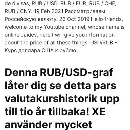
de divisas, RUB / USD, RUB / EUR, RUB / CHF,
RUB / CNY. 19 Feb 2021 Рассматриваем
Российскую валюту. 26 Oct 2019 Hello friends,
welcome to my Youtube channel, whose name is
online Jaidev, here I will give you information
about the price of all these things USD/RUB -
Курс доллара США к рублю.
Denna RUB/USD-graf
låter dig se detta pars
valutakurshistorik upp
till tio år tillbaka! XE
använder mycket