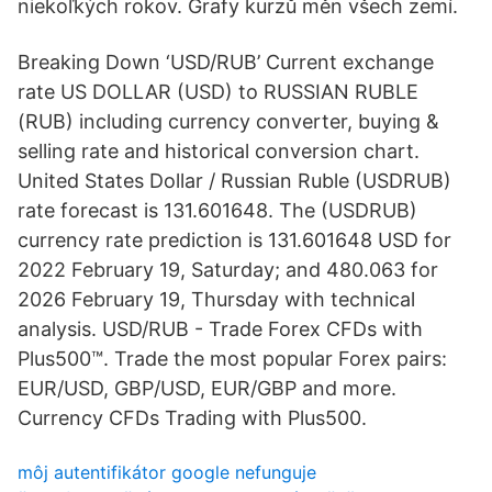
niekoľkých rokov. Grafy kurzů měn všech zemí.
Breaking Down ‘USD/RUB’ Current exchange
rate US DOLLAR (USD) to RUSSIAN RUBLE
(RUB) including currency converter, buying &
selling rate and historical conversion chart.
United States Dollar / Russian Ruble (USDRUB)
rate forecast is 131.601648. The (USDRUB)
currency rate prediction is 131.601648 USD for
2022 February 19, Saturday; and 480.063 for
2026 February 19, Thursday with technical
analysis. USD/RUB - Trade Forex CFDs with
Plus500™. Trade the most popular Forex pairs:
EUR/USD, GBP/USD, EUR/GBP and more.
Currency CFDs Trading with Plus500.
môj autentifikátor google nefunguje