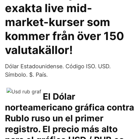
exakta live mid-
market-kurser som
kommer från över 150
valutakällor!
Dólar Estadounidense. Código ISO. USD.
Símbolo. $. País.
El Dólar
norteamericano gráfica contra
Rublo ruso un el primer
registro. El precio más alto