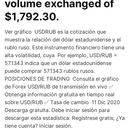
volume exchanged of
$1,792.30.
Ver gráfico USDRUB es la cotización que
muestra la relación del dólar estadunidense y el
rublo ruso. Este instrumento financiero tiene una
alta volatilidad, cuya Por ejemplo, USD/RUB =
57.1343 indica que un dólar estadounidense
puede comprar 57.1343 rublos rusos.
POSICIONES DE TRADING Consulta el gráfico
de Forex USD/RUB de transmisión en vivo ✅️
Obtenga información gratuita en tiempo real
sobre USD/RUB ✅️ Tasa de cambio 11 Dic 2020
Descarga gratuita. Debe iniciar sesión para
descargar esta estadística: Regístrese gratis; ¿Ya
tiene cuenta? Iniciar sesión.