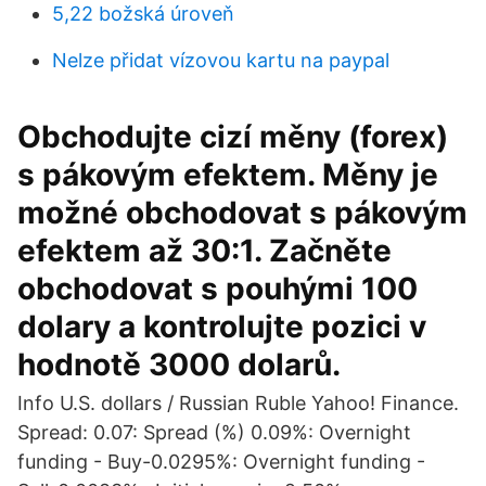
5,22 božská úroveň
Nelze přidat vízovou kartu na paypal
Obchodujte cizí měny (forex)
s pákovým efektem. Měny je
možné obchodovat s pákovým
efektem až 30:1. Začněte
obchodovat s pouhými 100
dolary a kontrolujte pozici v
hodnotě 3000 dolarů.
Info U.S. dollars / Russian Ruble Yahoo! Finance.
Spread: 0.07: Spread (%) 0.09%: Overnight
funding - Buy-0.0295%: Overnight funding -