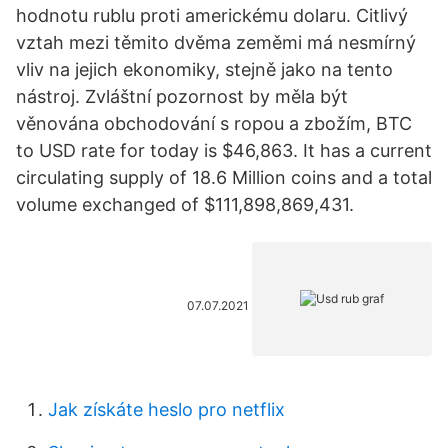
hodnotu rublu proti americkému dolaru. Citlivý
vztah mezi těmito dvěma zeměmi má nesmírný
vliv na jejich ekonomiky, stejně jako na tento
nástroj. Zvláštní pozornost by měla být
věnována obchodování s ropou a zbožím, BTC
to USD rate for today is $46,863. It has a current
circulating supply of 18.6 Million coins and a total
volume exchanged of $111,898,869,431.
07.07.2021
Jak získáte heslo pro netflix