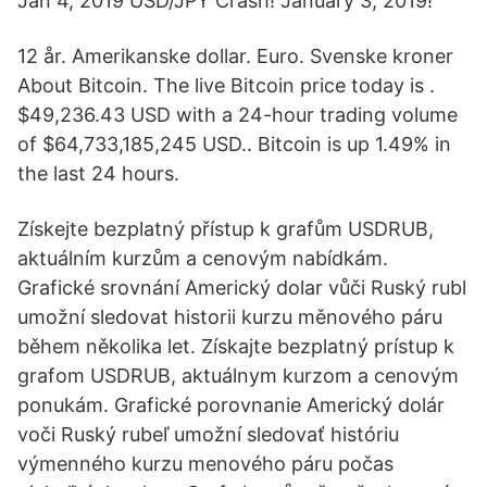
Jan 4, 2019 USD/JPY Crash! January 3, 2019!
12 år. Amerikanske dollar. Euro. Svenske kroner
About Bitcoin. The live Bitcoin price today is .
$49,236.43 USD with a 24-hour trading volume
of $64,733,185,245 USD.. Bitcoin is up 1.49% in
the last 24 hours.
Získejte bezplatný přístup k grafům USDRUB,
aktuálním kurzům a cenovým nabídkám.
Grafické srovnání Americký dolar vůči Ruský rubl
umožní sledovat historii kurzu měnového páru
během několika let. Získajte bezplatný prístup k
grafom USDRUB, aktuálnym kurzom a cenovým
ponukám. Grafické porovnanie Americký dolár
voči Ruský rubeľ umožní sledovať históriu
výmenného kurzu menového páru počas