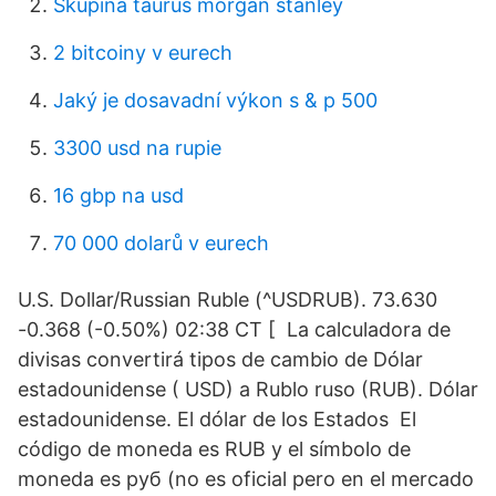
Skupina taurus morgan stanley
2 bitcoiny v eurech
Jaký je dosavadní výkon s & p 500
3300 usd na rupie
16 gbp na usd
70 000 dolarů v eurech
U.S. Dollar/Russian Ruble (^USDRUB). 73.630
-0.368 (-0.50%) 02:38 CT [ La calculadora de
divisas convertirá tipos de cambio de Dólar
estadounidense ( USD) a Rublo ruso (RUB). Dólar
estadounidense. El dólar de los Estados El
código de moneda es RUB y el símbolo de
moneda es руб (no es oficial pero en el mercado