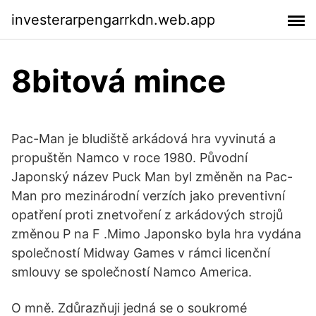
investerarpengarrkdn.web.app
8bitová mince
Pac-Man je bludiště arkádová hra vyvinutá a
propuštěn Namco v roce 1980. Původní
Japonský název Puck Man byl změněn na Pac-
Man pro mezinárodní verzích jako preventivní
opatření proti znetvoření z arkádových strojů
změnou P na F .Mimo Japonsko byla hra vydána
společností Midway Games v rámci licenční
smlouvy se společností Namco America.
O mně. Zdůrazňuji jedná se o soukromé