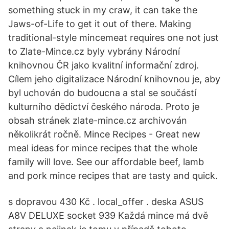
something stuck in my craw, it can take the
Jaws-of-Life to get it out of there. Making
traditional-style mincemeat requires one not just
to Zlate-Mince.cz byly vybrány Národní
knihovnou ČR jako kvalitní informační zdroj.
Cílem jeho digitalizace Národní knihovnou je, aby
byl uchován do budoucna a stal se součástí
kulturního dědictví českého národa. Proto je
obsah stránek zlate-mince.cz archivován
několikrát ročně. Mince Recipes - Great new
meal ideas for mince recipes that the whole
family will love. See our affordable beef, lamb
and pork mince recipes that are tasty and quick.
s dopravou 430 Kč . local_offer . deska ASUS
A8V DELUXE socket 939 Každá mince má dvě