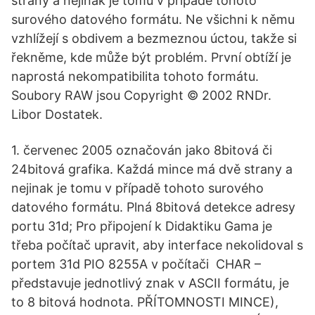
strany a nejinak je tomu v případě tohoto
surového datového formátu. Ne všichni k němu
vzhlížejí s obdivem a bezmeznou úctou, takže si
řekněme, kde může být problém. První obtíží je
naprostá nekompatibilita tohoto formátu.
Soubory RAW jsou Copyright © 2002 RNDr.
Libor Dostatek.
1. červenec 2005 označován jako 8bitová či
24bitová grafika. Každá mince má dvě strany a
nejinak je tomu v případě tohoto surového
datového formátu. Plná 8bitová detekce adresy
portu 31d; Pro připojení k Didaktiku Gama je
třeba počítač upravit, aby interface nekolidoval s
portem 31d PIO 8255A v počítači CHAR –
představuje jednotlivý znak v ASCII formátu, je
to 8 bitová hodnota. PŘÍTOMNOSTI MINCE),