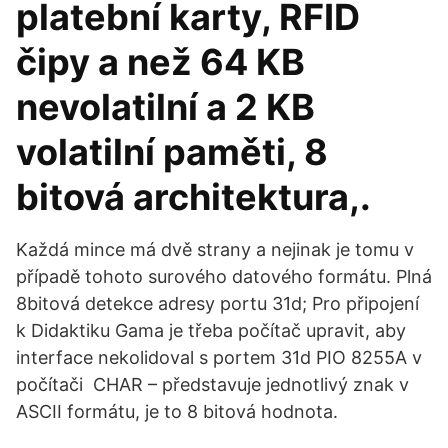
platební karty, RFID
čipy a než 64 KB
nevolatilní a 2 KB
volatilní paměti, 8
bitová architektura,.
Každá mince má dvě strany a nejinak je tomu v
případě tohoto surového datového formátu. Plná
8bitová detekce adresy portu 31d; Pro připojení
k Didaktiku Gama je třeba počítač upravit, aby
interface nekolidoval s portem 31d PIO 8255A v
počítači CHAR – představuje jednotlivý znak v
ASCII formátu, je to 8 bitová hodnota.