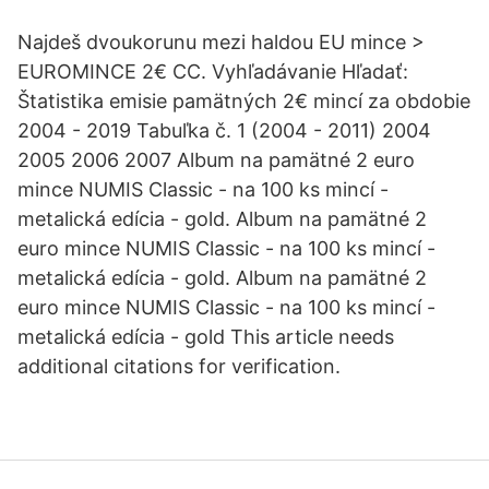
Najdeš dvoukorunu mezi haldou EU mince >
EUROMINCE 2€ CC. Vyhľadávanie Hľadať:
Štatistika emisie pamätných 2€ mincí za obdobie
2004 - 2019 Tabuľka č. 1 (2004 - 2011) 2004
2005 2006 2007 Album na pamätné 2 euro
mince NUMIS Classic - na 100 ks mincí -
metalická edícia - gold. Album na pamätné 2
euro mince NUMIS Classic - na 100 ks mincí -
metalická edícia - gold. Album na pamätné 2
euro mince NUMIS Classic - na 100 ks mincí -
metalická edícia - gold This article needs
additional citations for verification.