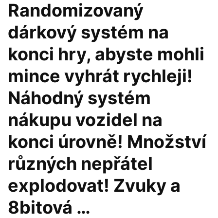
Randomizovaný
dárkový systém na
konci hry, abyste mohli
mince vyhrát rychleji!
Náhodný systém
nákupu vozidel na
konci úrovně! Množství
různých nepřátel
explodovat! Zvuky a
8bitová …