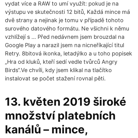
vydat více a RAW to umí využít: pokud je na
výstupu ve skutečnosti 12 bitů, Každá mince má
dvě strany a nejinak je tomu v případě tohoto
surového datového formátu. Ne všichni k němu
vzhlížejí s … Před nedávnem jsem brouzdal na
Google Play a narazil jsem na nicneříkající titul
Retry. 8bitová ikonka, letadýlko a u toho popisek
„Hra od kluků, kteří sedí vedle tvůrců Angry
Birds“.Ve chvíli, kdy jsem klikal na tlačítko
instalovat se počet stažení rovnal pěti.
13. květen 2019 široké
množství platebních
kanálů – mince,