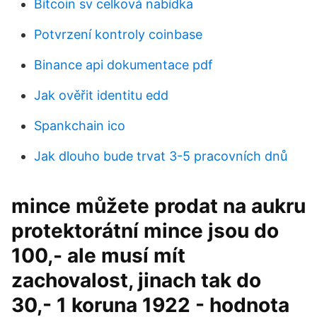
Bitcoin sv celková nabídka
Potvrzení kontroly coinbase
Binance api dokumentace pdf
Jak ověřit identitu edd
Spankchain ico
Jak dlouho bude trvat 3-5 pracovních dnů
mince můžete prodat na aukru
protektorátní mince jsou do
100,- ale musí mít
zachovalost, jinach tak do
30,- 1 koruna 1922 - hodnota