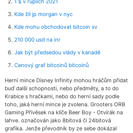
1 $ v rupiích 2021
Kde žil jp morgan v nyc
Kde mohu obchodovat bitcoin sv
210 000 usd na inr
Jak být předsedou vlády v kanadě
Cenový graf bitcoinů bitcoinů
Herní mince Disney Infinity mohou hráčům přidat
buď další schopnosti, nebo předměty, a to do
Krabice s hračkami, nebo do herní sady podle
toho, jaká herní mince je zvolena. Grooters ORB
Gaming Přívěsek na klíče Beer Boy - Otvírák na
lahve. označován jako 8bitová či 24bitová
grafika. Jenže převodník by ze sebe dokázal