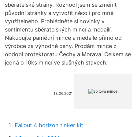
sběratelské strány. Rozhodl jsem se změnit
původní stránky a vytvořit něco i pro mně
využitelného. Prohlédněte si novinky v
sortimentu sběratelských mincí a medailí.
Nakupujte pamětní mince a medaile přímo od
výrobce za výhodné ceny. Prodám mince z
období protektorátu Čechy a Morava. Celkem se
jedná o 10ks mincí ve slušných stavech.
13.06.2021
Fallout 4 horizon tinker kit