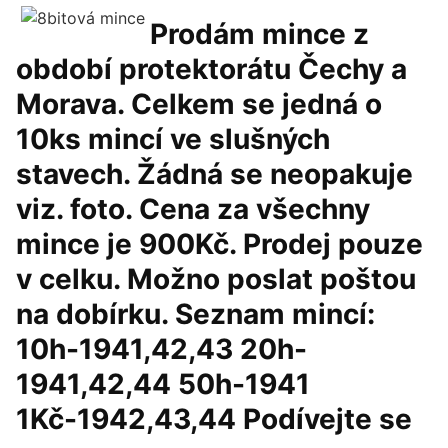
Prodám mince z
období protektorátu Čechy a
Morava. Celkem se jedná o
10ks mincí ve slušných
stavech. Žádná se neopakuje
viz. foto. Cena za všechny
mince je 900Kč. Prodej pouze
v celku. Možno poslat poštou
na dobírku. Seznam mincí:
10h-1941,42,43 20h-
1941,42,44 50h-1941
1Kč-1942,43,44 Podívejte se