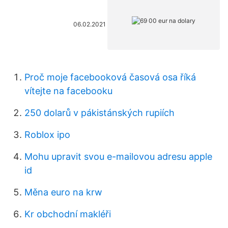
06.02.2021
Proč moje facebooková časová osa říká
vítejte na facebooku
250 dolarů v pákistánských rupiích
Roblox ipo
Mohu upravit svou e-mailovou adresu apple
id
Měna euro na krw
Kr obchodní makléři