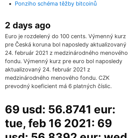
Ponziho schéma těžby bitcoinů
2 days ago
Euro je rozdelený do 100 cents. Výmenný kurz
pre Česká koruna bol naposledy aktualizovaný
24. február 2021 z medzinárodného menového
fondu. Výmenný kurz pre euro bol naposledy
aktualizovaný 24. február 2021 z
medzinárodného menového fondu. CZK
prevodný koeficient má 6 platných číslic.
69 usd: 56.8741 eur:
tue, feb 16 2021: 69
usd: 56.8392 eur: wed,