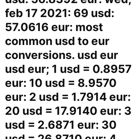
feb 17 2021: 69 usd:
57.0616 eur: most
common usd to eur
conversions. usd eur
usd eur; 1 usd = 0.8957
eur: 10 usd = 8.9570
eur: 2 usd = 1.7914 eur:
20 usd = 17.9140 eur: 3
usd = 2.6871 eur: 30
usd = 26.8710 eur: 4