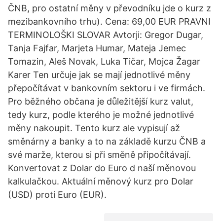
ČNB, pro ostatní měny v převodníku jde o kurz z
mezibankovního trhu). Cena: 69,00 EUR PRAVNI
TERMINOLOŠKI SLOVAR Avtorji: Gregor Dugar,
Tanja Fajfar, Marjeta Humar, Mateja Jemec
Tomazin, Aleš Novak, Luka Tičar, Mojca Žagar
Karer Ten určuje jak se mají jednotlivé měny
přepočítávat v bankovním sektoru i ve firmách.
Pro běžného občana je důležitější kurz valut,
tedy kurz, podle kterého je možné jednotlivé
měny nakoupit. Tento kurz ale vypisují až
směnárny a banky a to na základě kurzu ČNB a
své marže, kterou si při směně připočítávají.
Konvertovat z Dolar do Euro d naší měnovou
kalkulačkou. Aktuální měnový kurz pro Dolar
(USD) proti Euro (EUR).