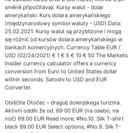
směně připočítávají. Kursy walut - dolar
amerykański. Kurs dolara amerykańskiego
(międzynarodowy symbol waluty - USD).Data:
25.02.2021. Kursy walut są przybliżone i mogą
się różnić od kursów dolara amerykańskiego w
bankach komercyjnych. Currency Table EUR /
USD (02/24/2021) € 1 € 5 € 10 € 50 The Markets
Insider currency calculator offers a currency
conversion from Euro to United States dollar
within seconds. Satoshi to USD and EUR
Converter.
Obiščite Otočec – dragulj dolenjskega turizma.
Aktivni oddih že od. 69 00 EUR (na osebo, na
noč) 69.00 EUR Read more; #No.10. Silk T-shirt
black 89.00 EUR Select options; #No.9. Silk T-