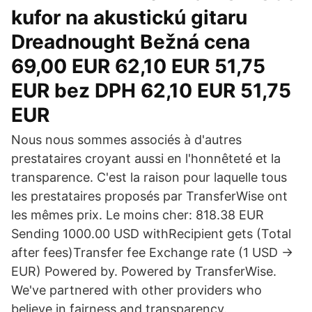
kufor na akustickú gitaru
Dreadnought Bežná cena
69,00 EUR 62,10 EUR 51,75
EUR bez DPH 62,10 EUR 51,75
EUR
Nous nous sommes associés à d'autres
prestataires croyant aussi en l'honnêteté et la
transparence. C'est la raison pour laquelle tous
les prestataires proposés par TransferWise ont
les mêmes prix. Le moins cher: 818.38 EUR
Sending 1000.00 USD withRecipient gets (Total
after fees)Transfer fee Exchange rate (1 USD →
EUR) Powered by. Powered by TransferWise.
We've partnered with other providers who
believe in fairness and transparency.