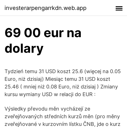
investerarpengarrkdn.web.app
69 00 eur na
dolary
Tydzień temu 31 USD koszt 25.6 (więcej na 0.05
Euro, niż dzisiaj) Miesiąc temu 31 USD koszt
25.46 ( mniej niż 0.08 Euro, niż dzisiaj ) Zmiany
kursu wymiany USD w relacji do EUR :
Výsledky převodu měn vycházejí ze
zveřejňovaných středních kurzů měn (pro měny
zveřejňované v kurzovním lístku ČNB, jde o kurz