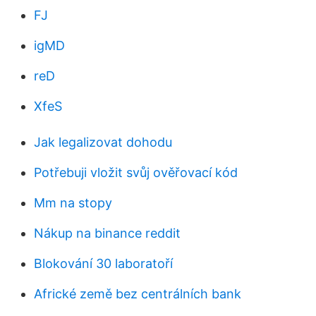
FJ
igMD
reD
XfeS
Jak legalizovat dohodu
Potřebuji vložit svůj ověřovací kód
Mm na stopy
Nákup na binance reddit
Blokování 30 laboratoří
Africké země bez centrálních bank