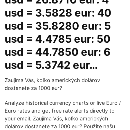
usd = 3.5828 eur: 40
usd = 35.8280 eur: 5
usd = 4.4785 eur: 50
usd = 44.7850 eur: 6
usd = 5.3742 eur…
Zaujíma Vás, koľko amerických dolárov
dostanete za 1000 eur?
Analyze historical currency charts or live Euro /
Euro rates and get free rate alerts directly to
your email. Zaujíma Vás, koľko amerických
dolárov dostanete za 1000 eur? Použite našu