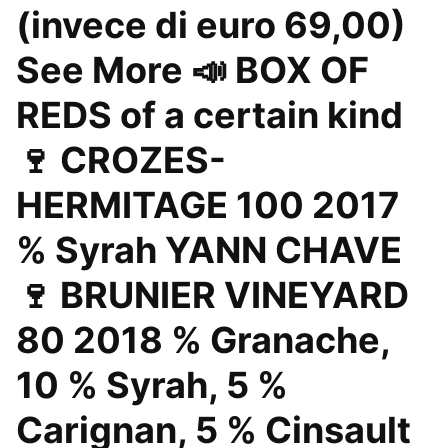
(invece di euro 69,00)
See More 📣 BOX OF
REDS of a certain kind
🍷 CROZES-
HERMITAGE 100 2017
% Syrah YANN CHAVE
🍷 BRUNIER VINEYARD
80 2018 % Granache,
10 % Syrah, 5 %
Carignan, 5 % Cinsault