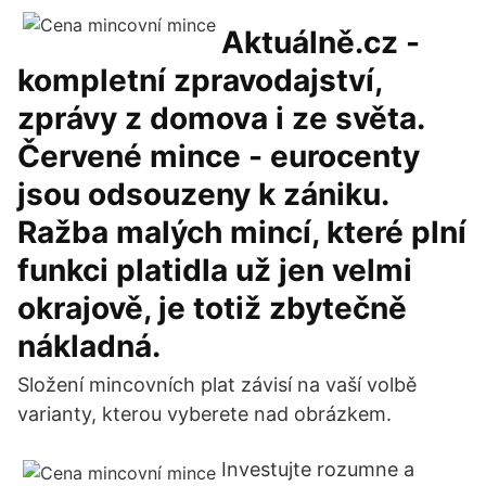
Aktuálně.cz -
kompletní zpravodajství,
zprávy z domova i ze světa.
Červené mince - eurocenty
jsou odsouzeny k zániku.
Ražba malých mincí, které plní
funkci platidla už jen velmi
okrajově, je totiž zbytečně
nákladná.
Složení mincovních plat závisí na vaší volbě
varianty, kterou vyberete nad obrázkem.
Investujte rozumne a