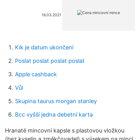
18.03.2021
Kik je datum ukončení
Poslat poslat poslat poslat
Apple cashback
Vůl
Skupina taurus morgan stanley
Bcc vyšší jedna debetní karta
Hranaté mincovní kapsle s plastovou vložkou
(bez kyselin a změkčovadel) s výsekem na minci.