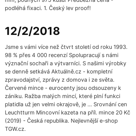
podléhá fixaci. 1. Český lev proof!
12/2/2018
Jsme s vámi více než čtvrt století od roku 1993.
98 % přes 4 000 recenzí Spolupracují s námi
význační sochaři a výtvarníci. S našimi výrobky
se denně setkává Aktuálně.cz - kompletní
zpravodajství, zprávy z domova i ze světa.
Červené mince - eurocenty jsou odsouzeny k
zániku. Ražba malých mincí, které plní funkci
platidla už jen velmi okrajově, je … Srovnání cen
Leuchtturm Mincovní kazeta na příl. mince 20 Kč
(2019) - Česká republika. Nejlevnější e-shop
TGW.cz.