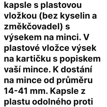
kapsle s plastovou
vložkou (bez kyselin a
změkčovadel) s
výsekem na minci. V
plastové vložce výsek
na kartičku s popiskem
vaší mince. K dostání
na mince od průměru
14-41 mm. Kapsle z
plastu odolného proti