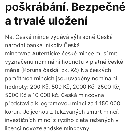
poškrábání. Bezpečné
a trvalé uložení
Ne. České mince vydává výhradně Česká
národní banka, nikoliv Česká
mincovna.Autentické české mince musí mít
vyznačenu nominální hodnotu v platné české
měně (Koruna česká, zk. Kč) Na českých
pamětních mincích jsou uváděny nominální
hodnoty: 200 Kč, 500 Kč, 2000 Kč, 2500 Kč,
5000 Kč a 10 000 kč. Česká mincovna
představila kilogramovou minci za 1 150 000
korun. Je jednou z takzvaných smart mincí,
investičních mincí z ryzího zlata ražených v
licenci novozélandské mincovny.