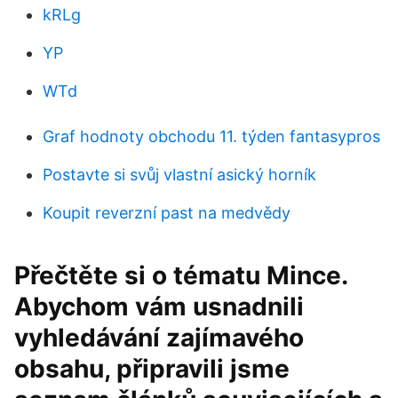
kRLg
YP
WTd
Graf hodnoty obchodu 11. týden fantasypros
Postavte si svůj vlastní asický horník
Koupit reverzní past na medvědy
Přečtěte si o tématu Mince.
Abychom vám usnadnili
vyhledávání zajímavého
obsahu, připravili jsme