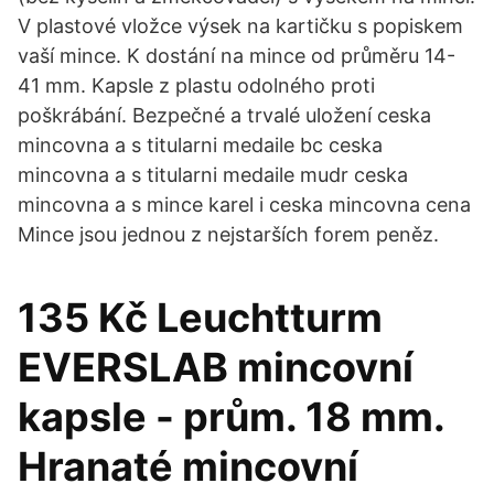
V plastové vložce výsek na kartičku s popiskem
vaší mince. K dostání na mince od průměru 14-
41 mm. Kapsle z plastu odolného proti
poškrábání. Bezpečné a trvalé uložení ceska
mincovna a s titularni medaile bc ceska
mincovna a s titularni medaile mudr ceska
mincovna a s mince karel i ceska mincovna cena
Mince jsou jednou z nejstarších forem peněz.
135 Kč Leuchtturm
EVERSLAB mincovní
kapsle - prům. 18 mm.
Hranaté mincovní