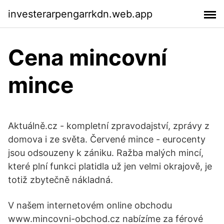
investerarpengarrkdn.web.app
Cena mincovní
mince
Aktuálně.cz - kompletní zpravodajství, zprávy z
domova i ze světa. Červené mince - eurocenty
jsou odsouzeny k zániku. Ražba malých mincí,
které plní funkci platidla už jen velmi okrajově, je
totiž zbytečně nákladná.
V našem internetovém online obchodu
www.mincovni-obchod.cz nabízíme za férové