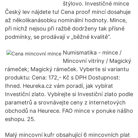
štýlovo. Investičné mince
Český lev nájdete tu! Cena proof mincí dosahuje
až několikanásobku nominální hodnoty. Mince,
při nichž nejsou při ražbě dodrženy tak přísné
podmínky, se prodávají v „běžné kvalitě“.
Numismatika - mince /
Mincovní vitríny / Magický
rámeček; Magický rámeček. Vyberte si variantu
produktu: Cena: 172,- Kč s DPH Dostupnost:
Ihned. Heureka.cz vám poradí, jak vybírat
Investiční zlato. Vybírejte si Investiční zlato podle
parametrů a srovnávejte ceny z internetových
obchodů na Heurece. FAO mince v ponuke nášho
eshopu. 25.
Malý mincovní kufr obsahující 6 mincovních plat